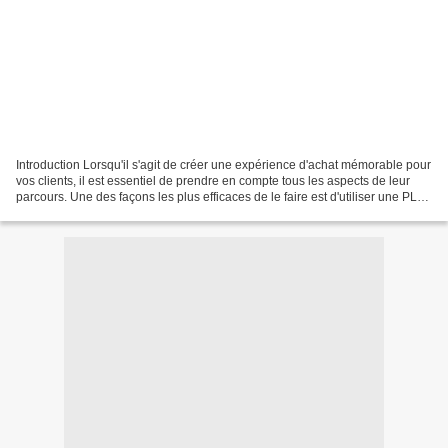
Introduction Lorsqu'il s'agit de créer une expérience d'achat mémorable pour
vos clients, il est essentiel de prendre en compte tous les aspects de leur
parcours. Une des façons les plus efficaces de le faire est d'utiliser une PLV
en bois. Ces présentoirs...