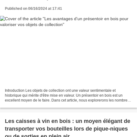
Published on 06/16/2024 at 17:41
Introduction Les objets de collection ont une valeur sentimentale et
historique qui mérite d'être mise en valeur. Un présentoir en bois est un
excellent moyen de le faire. Dans cet article, nous explorerons les nombreux
avantages d'un présentoir en bois...
Les caisses à vin en bois : un moyen élégant de
transporter vos bouteilles lors de pique-niques
ou de sorties en plein air