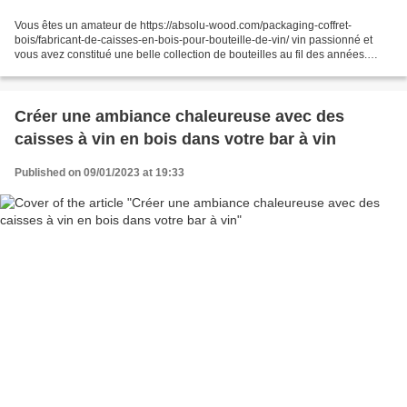
Vous êtes un amateur de https://absolu-wood.com/packaging-coffret-
bois/fabricant-de-caisses-en-bois-pour-bouteille-de-vin/ vin passionné et
vous avez constitué une belle collection de bouteilles au fil des années.
Vous souhaitez maintenant trouver le...
Créer une ambiance chaleureuse avec des
caisses à vin en bois dans votre bar à vin
Published on 09/01/2023 at 19:33